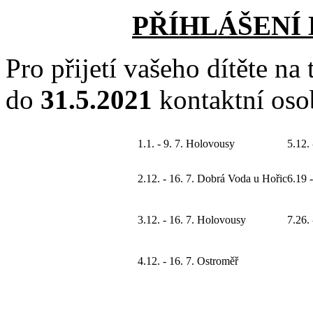
PŘÍHLÁŠENÍ 
Pro přijetí vašeho dítěte na
do
31.5.2021
kontaktní oso
1.
1. - 9. 7. Holovousy
5.
12. 
2.
12. - 16. 7. Dobrá Voda u Hořic
6.
19 
3.
12. - 16. 7. Holovousy
7.
26.
4.
12. - 16. 7. Ostroměř