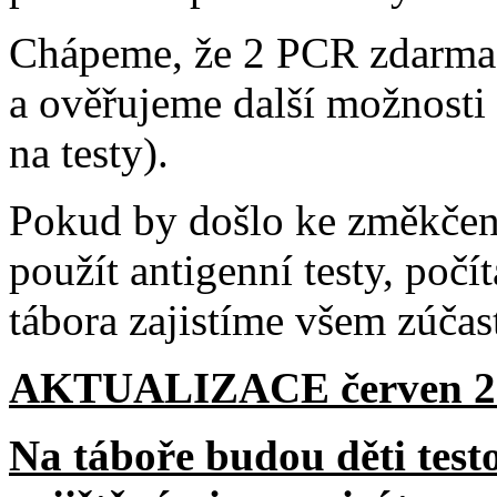
Chápeme, že 2 PCR zdarma 
a ověřujeme další možnosti 
na testy).
Pokud by došlo ke změkčen
použít antigenní testy, počí
tábora zajistíme všem zúčas
AKTUALIZACE červen 2
Na táboře budou děti test