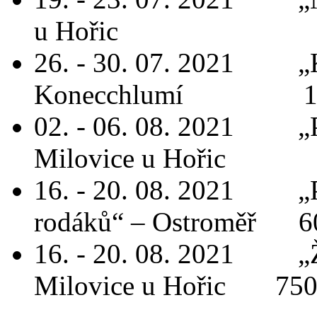
u Hořic 75
26. - 30. 07. 2021 „K
Konecchlumí 1.0
02. - 06. 08. 2021 „P
Milovice u Hořic 7
16. - 20. 08. 2021 „Po
rodáků“ – Ostroměř 60
16. - 20. 08. 2021 „Ži
Milovice u Hořic 750