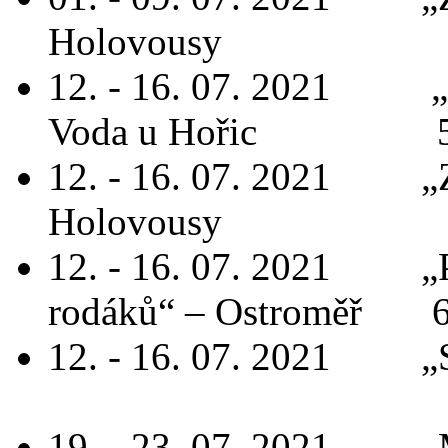
Holovousy 50
12. - 16. 07. 2021 „L
Voda u Hořic 50
12. - 16. 07. 2021 „Z
Holovousy 
12. - 16. 07. 2021 „Po
rodáků“ – Ostroměř 6
12. - 16. 07. 2021 „S
500,
19. - 23. 07. 2021 „M