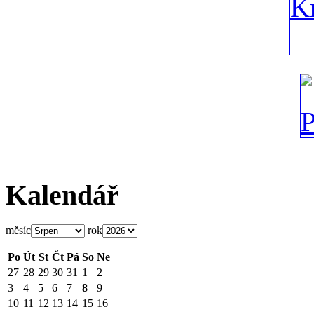
Kalendář
měsíc
rok
Po
Út
St
Čt
Pá
So
Ne
27
28
29
30
31
1
2
3
4
5
6
7
8
9
10
11
12
13
14
15
16