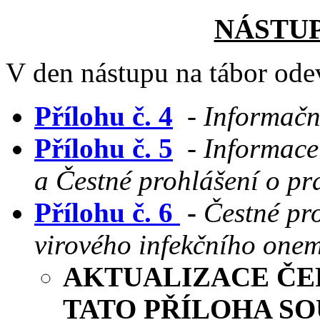
NÁSTUP
V den nástupu na tábor ode
Přílohu č. 4
- Informační
Přílohu č. 5
- Informace
a Čestné prohlášení o pr
Přílohu č. 6
-
Čestné pro
virového infekčního one
AKTUALIZACE ČER
TATO PŘÍLOHA S