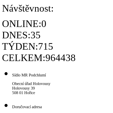
Návštěvnost:
ONLINE:
0
DNES:
35
TÝDEN:
715
CELKEM:
964438
Sídlo MR Podchlumí
Obecní úřad Holovousy
Holovousy 39
508 01 Hořice
Doručovací adresa