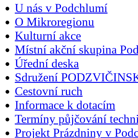
U nás v Podchlumí
O Mikroregionu
Kulturní akce
Místní akční skupina Po
Úřední deska
Sdružení PODZVIČINS
Cestovní ruch
Informace k dotacím
Termíny půjčování tech
Projekt Prázdniny v Podc