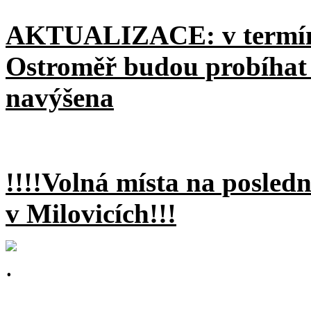
AKTUALIZACE: v termínu 
Ostroměř budou probíhat 
navýšena
!!!!
Volná místa na poslední
v Milovicích!!!