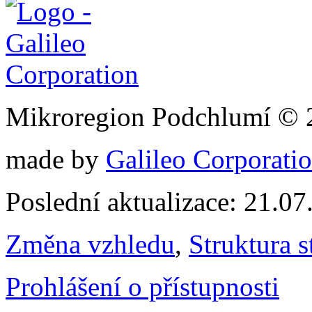
Mikroregion Podchlumí © 
made by
Galileo Corporation
Poslední aktualizace: 21.0
Změna vzhledu
,
Struktura s
Prohlášení o přístupnosti