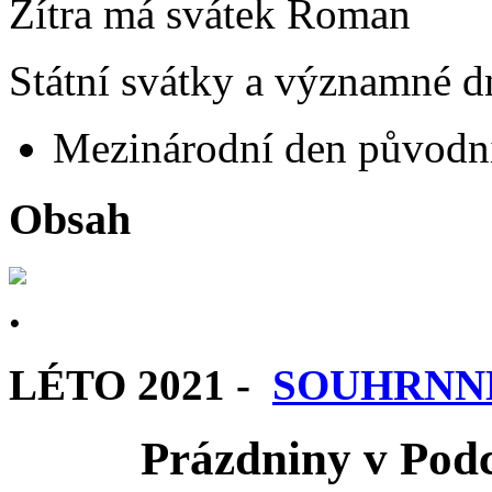
Zítra má svátek
Roman
Státní svátky a významné dn
Mezinárodní den původní
Obsah
LÉTO 2021 -
SOUHRNN
Prázdniny v Pod