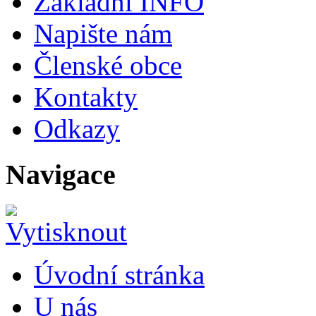
Základní INFO
Napište nám
Členské obce
Kontakty
Odkazy
Navigace
Úvodní stránka
U nás