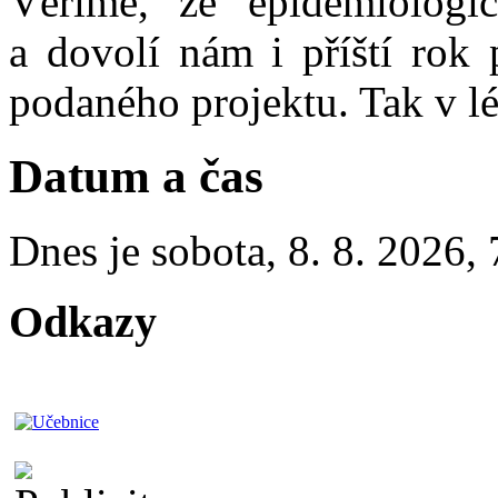
Věříme, že epidemiologic
a dovolí nám i příští rok 
podaného projektu. Tak v lé
Datum a čas
Dnes je
sobota
,
8. 8. 2026
,
Odkazy