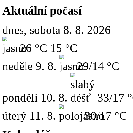
Aktuální počasí
dnes, sobota 8. 8. 2026
26 °C
15 °C
neděle
9. 8.
29/14 °C
pondělí
10. 8.
33/17 
úterý
11. 8.
30/17 °C