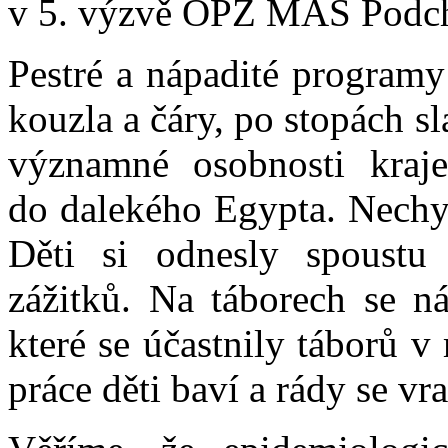
v 5. výzvě OPZ MAS Podchl
Pestré a nápadité programy
kouzla a čáry, po stopách s
významné osobnosti kraje
do dalekého Egypta. Nechyb
Děti si odnesly spoustu
zážitků. Na táborech se ná
které se účastnily táborů v
práce děti baví a rády se vra