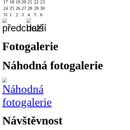
17
18
19
20
21
22
23
24
25
26
27
28
29
30
31
1
2
3
4
5
6
Fotogalerie
Náhodná fotogalerie
Návštěvnost