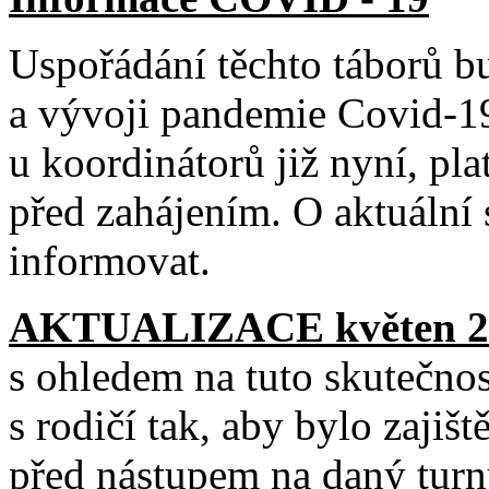
Uspořádání těchto táborů bu
a vývoji pandemie Covid-19
u koordinátorů již nyní, pla
před zahájením. O aktuální 
informovat.
AKTUALIZACE květen 2
s ohledem na tuto skutečnos
s rodičí tak, aby bylo zajišt
před nástupem na daný turn