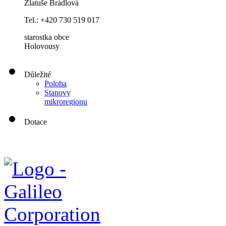
Zlatuše Brádlová
Tel.:
+420 730 519 017
starostka obce
Holovousy
Důležité
Poloha
Stanovy
mikroregionu
Dotace