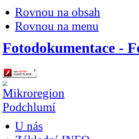
Rovnou na obsah
Rovnou na menu
Fotodokumentace - 
U nás