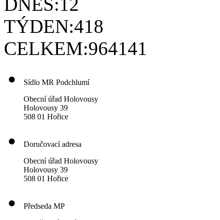
DNES:
12
TÝDEN:
418
CELKEM:
964141
Sídlo MR Podchlumí
Obecní úřad Holovousy
Holovousy 39
508 01 Hořice
Doručovací adresa
Obecní úřad Holovousy
Holovousy 39
508 01 Hořice
Předseda MP