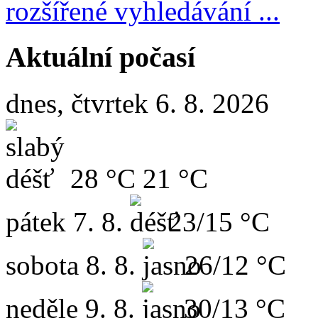
rozšířené vyhledávání ...
Aktuální počasí
dnes, čtvrtek 6. 8. 2026
28 °C
21 °C
pátek
7. 8.
23/15 °C
sobota
8. 8.
26/12 °C
neděle
9. 8.
30/13 °C