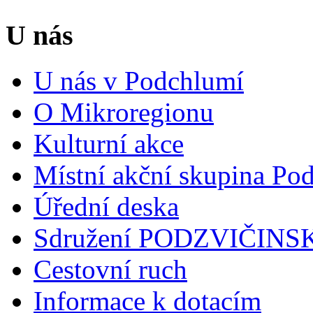
U nás
U nás v Podchlumí
O Mikroregionu
Kulturní akce
Místní akční skupina Po
Úřední deska
Sdružení PODZVIČINS
Cestovní ruch
Informace k dotacím