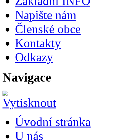
Základní INFO
Napište nám
Členské obce
Kontakty
Odkazy
Navigace
Úvodní stránka
U nás