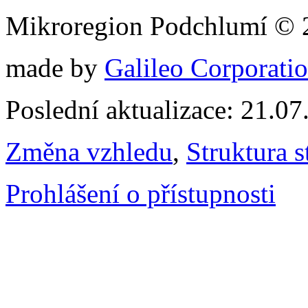
Mikroregion Podchlumí © 
made by
Galileo Corporation
Poslední aktualizace: 21.0
Změna vzhledu
,
Struktura s
Prohlášení o přístupnosti