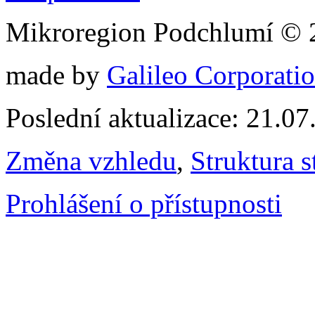
Mikroregion Podchlumí © 
made by
Galileo Corporation
Poslední aktualizace: 21.0
Změna vzhledu
,
Struktura s
Prohlášení o přístupnosti