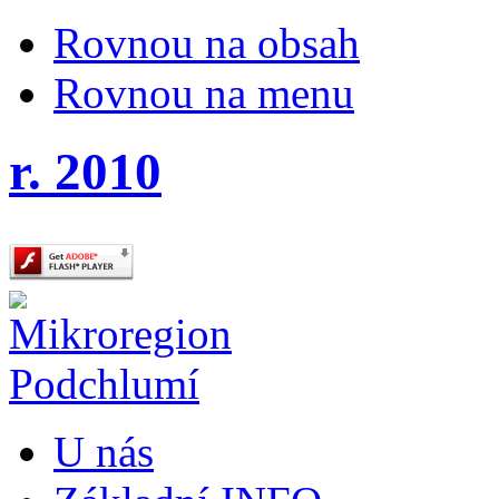
Rovnou na obsah
Rovnou na menu
r. 2010
U nás