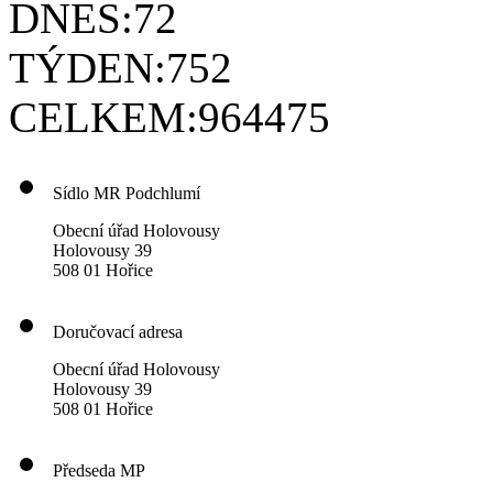
DNES:
72
TÝDEN:
752
CELKEM:
964475
Sídlo MR Podchlumí
Obecní úřad Holovousy
Holovousy 39
508 01 Hořice
Doručovací adresa
Obecní úřad Holovousy
Holovousy 39
508 01 Hořice
Předseda MP