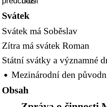
Svátek
Svátek má
Soběslav
Zítra má svátek
Roman
Státní svátky a významné dn
Mezinárodní den původní
Obsah
Zpráva o činnosti