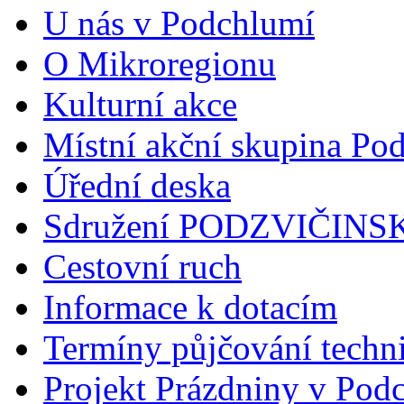
U nás v Podchlumí
O Mikroregionu
Kulturní akce
Místní akční skupina Po
Úřední deska
Sdružení PODZVIČINS
Cestovní ruch
Informace k dotacím
Termíny půjčování tech
Projekt Prázdniny v Podc