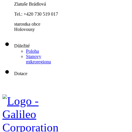
Zlatuše Brádlová
Tel.:
+420 730 519 017
starostka obce
Holovousy
Důležité
Poloha
Stanovy
mikroregionu
Dotace