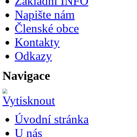
Základní INFO
Napište nám
Členské obce
Kontakty
Odkazy
Navigace
Úvodní stránka
U nás