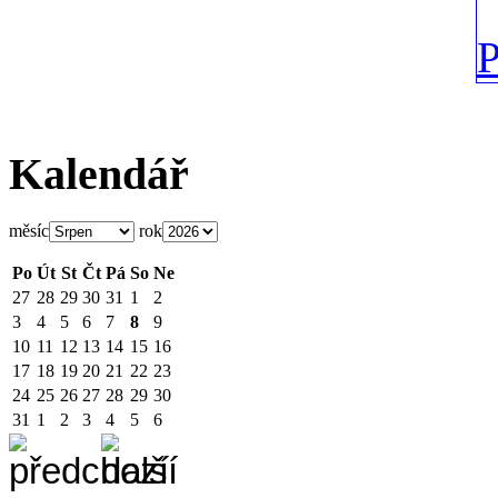
Kalendář
měsíc
rok
Po
Út
St
Čt
Pá
So
Ne
27
28
29
30
31
1
2
3
4
5
6
7
8
9
10
11
12
13
14
15
16
17
18
19
20
21
22
23
24
25
26
27
28
29
30
31
1
2
3
4
5
6